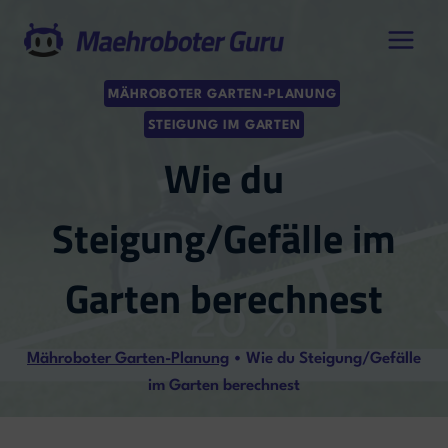
Zum
Inhalt
springen
MÄHROBOTER GARTEN-PLANUNG
STEIGUNG IM GARTEN
Wie du
Steigung/Gefälle im
Garten berechnest
Mähroboter Garten-Planung
•
Wie du Steigung/Gefälle
im Garten berechnest