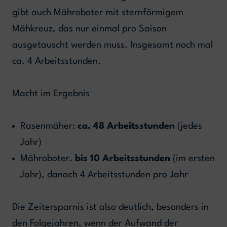
gibt auch Mähroboter mit sternförmigem
Mähkreuz, das nur einmal pro Saison
ausgetauscht werden muss. Insgesamt noch mal
ca. 4 Arbeitsstunden.
Macht im Ergebnis
Rasenmäher:
ca. 48 Arbeitsstunden
(jedes
Jahr)
Mähroboter.
bis 10 Arbeitsstunden
(im ersten
Jahr), danach 4 Arbeitsstunden pro Jahr
Die Zeitersparnis ist also deutlich, besonders in
den Folgejahren, wenn der Aufwand der