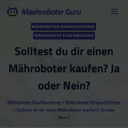
Zum
Inhalt
springen
MÄHROBOTER EINKAUFSFÜHRER
MÄHROBOTER KAUFBERATUNG
Solltest du dir einen
Mähroboter kaufen? Ja
oder Nein?
Mähroboter Kaufberatung
•
Mähroboter Einkaufsführer
•
Solltest du dir einen Mähroboter kaufen? Ja oder
Nein?