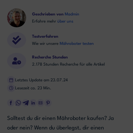
Geschrieben von
Madmin
Erfahre mehr
über uns
Testverfahren
Wie wir unsere
Mähroboter testen
Recherche Stunden
2.178 Stunden Recherche für alle Artikel
Letztes Update am 23.07.24
Lesezeit ca. 23 Min.
Solltest du dir einen Mähroboter kaufen? Ja
oder nein? Wenn du überlegst, dir einen