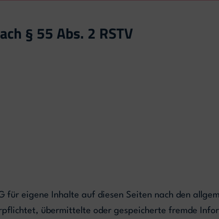
nach § 55 Abs. 2 RSTV
G für eigene Inhalte auf diesen Seiten nach den allge
erpflichtet, übermittelte oder gespeicherte fremde I