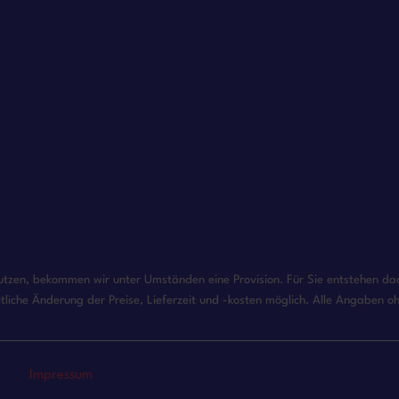
enutzen, bekommen wir unter Umständen eine Provision. Für Sie entstehen dadu
tliche Änderung der Preise, Lieferzeit und -kosten möglich. Alle Angaben 
Impressum
Datenschutzerklärung
Cookie Policy (EU)