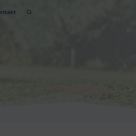
ntakt