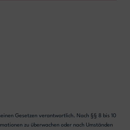
meinen Gesetzen verantwortlich. Nach §§ 8 bis 10
nformationen zu überwachen oder nach Umständen