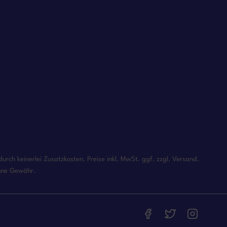
rch keinerlei Zusatzkosten. Preise inkl. MwSt. ggf. zzgl. Versand.
ohne Gewähr.