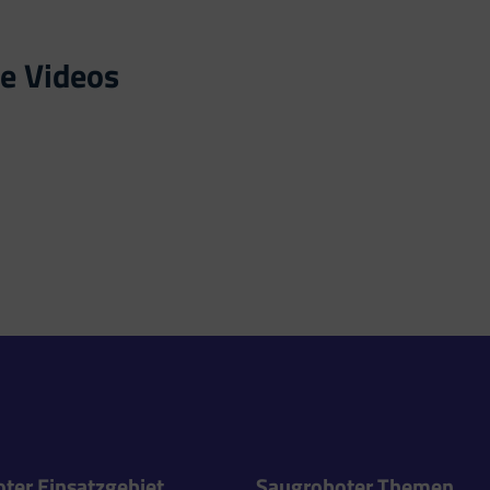
e Videos
ter Einsatzgebiet
Saugroboter Themen