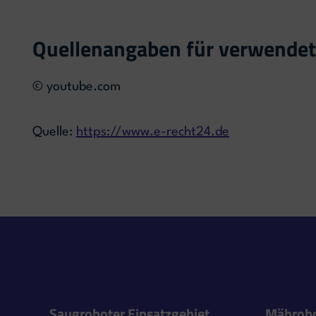
Quellenangaben für verwendet
© youtube.com
Quelle:
https://www.e-recht24.de
Saugroboter Einsatzgebiet
Mährobo