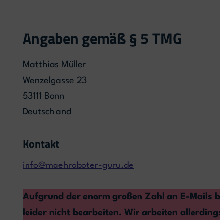
Angaben gemäß § 5 TMG
Matthias Müller
Wenzelgasse 23
53111 Bonn
Deutschland
Kontakt
info@maehroboter-guru.de
Aufgrund der enorm großen Zahl an E-Mails be
leider nicht bearbeiten. Wir arbeiten allerding