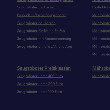
Saugroboter für Parkett
Beste Mäh
Besonders flache Saugroboter
Mähroboter
Saugroboter bei Katzen
Mähroboter
Saugroboter für kleine Stufen
Mähroboter
Saugroboter mit Raumerkennung
Mährobote
Saugroboter ohne WLAN und App
Mähroboter
Mährobote
Saugroboter Preisklassen
Mährobo
Saugroboter unter 400 Euro
Mährobote
Saugroboter unter 200 Euro
Saugroboter unter 100 Euro