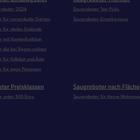
roboter 2024
Saugroboter Top Picks
 für verwinkelte Gärten
Saugroboter Einzelreviews
 für steiles Gelände
 mit Kantenfunktion
r die bei Regen mähen
 für Fallobst und Äste
r für enge Passagen
ter Preisklassen
Saugroboter nach Fläche
r unter 500 Euro
Saugroboter für kleine Wohnun