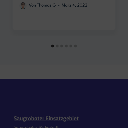
Von
Thomas G
März 4, 2022
Saugroboter Einsatzgebiet
Saugroboter für Parkett