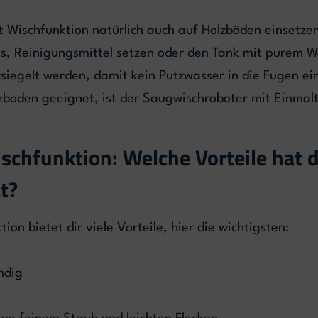
Wischfunktion natürlich auch auf Holzböden einsetzen,
tes, Reinigungsmittel setzen oder den Tank mit purem W
siegelt werden, damit kein Putzwasser in die Fugen ei
zboden geeignet, ist der Saugwischroboter mit Einmal
schfunktion: Welche Vorteile hat 
ät?
on bietet dir viele Vorteile, hier die wichtigsten:
ndig