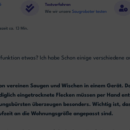
G
Testverfahren
Wie wir unsere
Saugroboter testen
ezeit ca. 13 Min.
funktion etwas? Ich habe Schon einige verschiedene 
on vereinen Saugen und Wischen in einem Gerät. Das
ediglich eingetrocknete Flecken müssen per Hand en
ungsbürsten überzeugen besonders. Wichtig ist, da
ufzeit an die Wohnungsgröße angepasst sind.