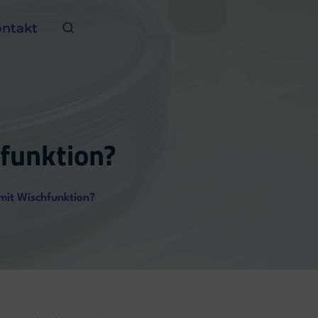
ntakt
funktion?
mit Wischfunktion?