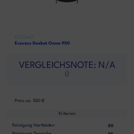
ECOVACS
Ecovacs Deebot Ozmo 950
VERGLEICHSNOTE: N/A
()
Preis ca. 550 €
Kriterien
Reinigung Hartböden
80
Reinigung Teppiche