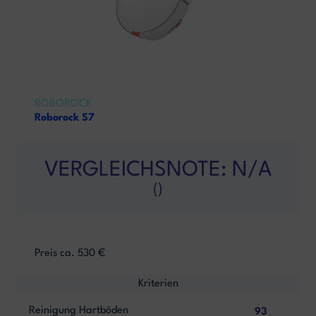
ROBOROCK
Roborock S7
VERGLEICHSNOTE: N/A
()
Preis ca. 530 €
Kriterien
Reinigung Hartböden
93