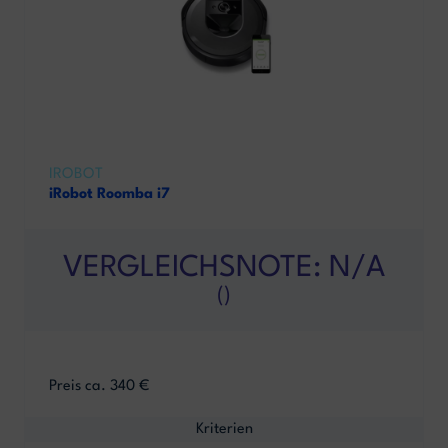
IROBOT
iRobot Roomba i7
VERGLEICHSNOTE: N/A
()
Preis ca. 340 €
Kriterien