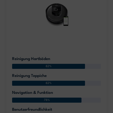
Reinigung Hartböden
82%
Reinigung Teppiche
82%
Navigation & Funktion
78%
Benutzerfreundlichkeit