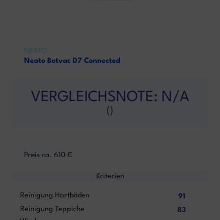
NEATO
Neato Botvac D7 Connected
VERGLEICHSNOTE: N/A
()
Preis ca. 610 €
Kriterien
Reinigung Hartböden
91
Reinigung Teppiche
83