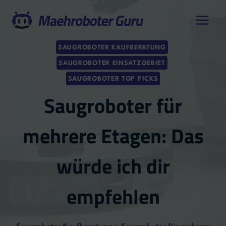
Zum
Inhalt
springen
SAUGROBOTER KAUFBERATUNG
SAUGROBOTER EINSATZGEBIET
SAUGROBOTER TOP PICKS
Saugroboter für
mehrere Etagen: Das
würde ich dir
empfehlen