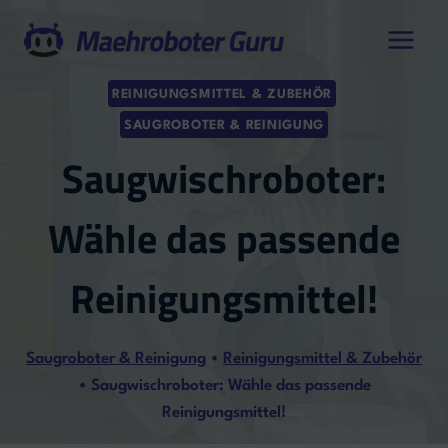
Zum
Inhalt
springen
REINIGUNGSMITTEL & ZUBEHÖR
SAUGROBOTER & REINIGUNG
Saugwischroboter:
Wähle das passende
Reinigungsmittel!
Saugroboter & Reinigung
•
Reinigungsmittel & Zubehör
•
Saugwischroboter: Wähle das passende
Reinigungsmittel!