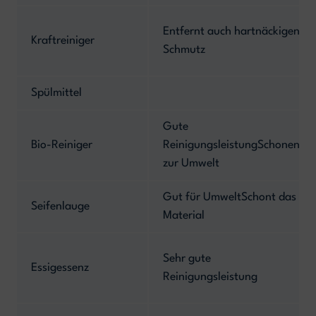
Entfernt auch hartnäckigen
Kraftreiniger
Schmutz
Spülmittel
Gute
Bio-Reiniger
ReinigungsleistungSchonend
zur Umwelt
Gut für UmweltSchont das
Seifenlauge
Material
Sehr gute
Essigessenz
Reinigungsleistung