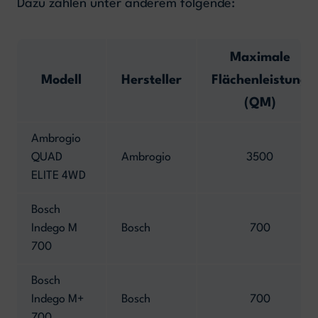
Dazu zählen unter anderem folgende:
Maximale
Modell
Hersteller
Flächenleistung
(QM)
Ambrogio
QUAD
Ambrogio
3500
ELITE 4WD
Bosch
Indego M
Bosch
700
700
Bosch
Indego M+
Bosch
700