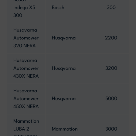
Bosch
Indego XS
Bosch
300
300
Husqvarna
Automower
Husqvarna
2200
320 NERA
Husqvarna
Automower
Husqvarna
3200
430X NERA
Husqvarna
Automower
Husqvarna
5000
450X NERA
Mammotion
LUBA 2
Mammotion
3000