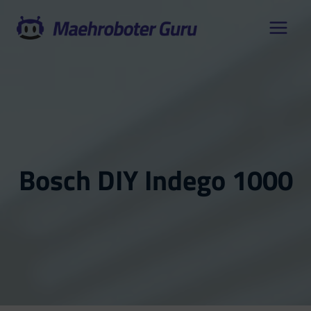
Zum
Inhalt
springen
Bosch DIY Indego 1000