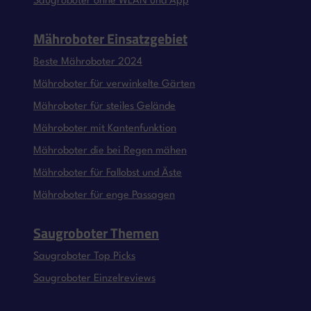
Saugroboter ohne WLAN und App
Mähroboter Einsatzgebiet
Beste Mähroboter 2024
Mähroboter für verwinkelte Gärten
Mähroboter für steiles Gelände
Mähroboter mit Kantenfunktion
Mähroboter die bei Regen mähen
Mähroboter für Fallobst und Äste
Mähroboter für enge Passagen
Saugroboter Themen
Saugroboter Top Picks
Saugroboter Einzelreviews