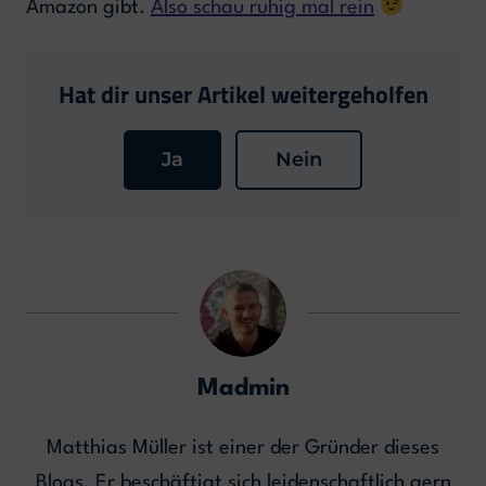
Amazon gibt.
Also schau ruhig mal rein
Hat dir unser Artikel weitergeholfen
Ja
Nein
Madmin
Matthias Müller ist einer der Gründer dieses
Blogs. Er beschäftigt sich leidenschaftlich gern