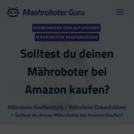
Zum
Inhalt
springen
MÄHROBOTER EINKAUFSFÜHRER
MÄHROBOTER KAUFBERATUNG
Solltest du deinen
Mähroboter bei
Amazon kaufen?
Mähroboter Kaufberatung
•
Mähroboter Einkaufsführer
•
Solltest du deinen Mähroboter bei Amazon kaufen?