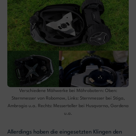
Verschiedene Mähwerke bei Mährobotern: Oben:
Sternmesser von Robomow, Links: Sternmesser bei Stiga,
Ambrogio u.a. Rechts: Messerteller bei Husqvarna, Gardena
u.a.
Allerdings haben die eingesetzten Klingen den