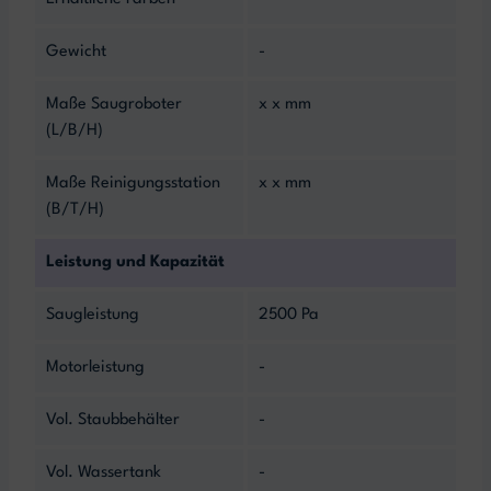
Gewicht
-
Maße Saugroboter
x x mm
(L/B/H)
Maße Reinigungsstation
x x mm
(B/T/H)
Leistung und Kapazität
Saugleistung
2500 Pa
Motorleistung
-
Vol. Staubbehälter
-
Vol. Wassertank
-