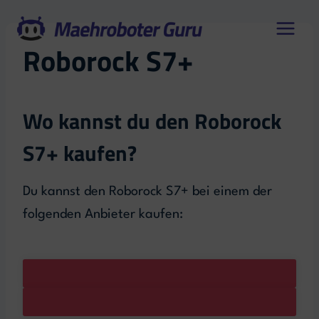
Zum
Inhalt
Roborock S7+
springen
Wo kannst du den Roborock
S7+ kaufen?
Du kannst den Roborock S7+ bei einem der
folgenden Anbieter kaufen: