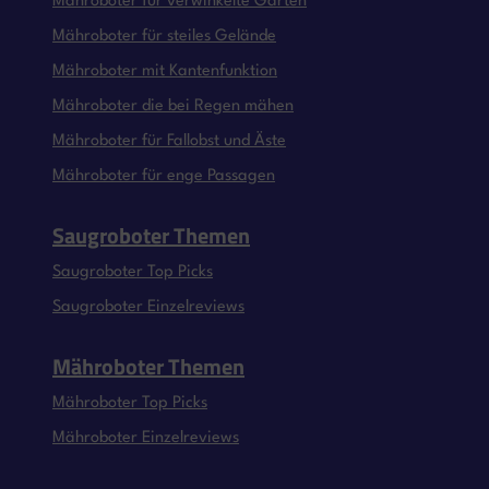
Mähroboter für verwinkelte Gärten
Mähroboter für steiles Gelände
Mähroboter mit Kantenfunktion
Mähroboter die bei Regen mähen
Mähroboter für Fallobst und Äste
Mähroboter für enge Passagen
Saugroboter Themen
Saugroboter Top Picks
Saugroboter Einzelreviews
Mähroboter Themen
Mähroboter Top Picks
Mähroboter Einzelreviews