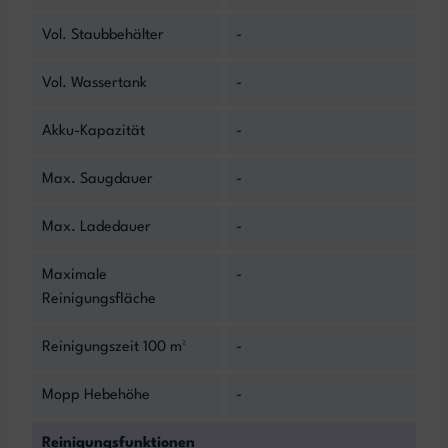
Vol. Staubbehälter
-
Vol. Wassertank
-
Akku-Kapazität
-
Max. Saugdauer
-
Max. Ladedauer
-
Maximale
-
Reinigungsfläche
Reinigungszeit 100 m²
-
Mopp Hebehöhe
-
Reinigungsfunktionen