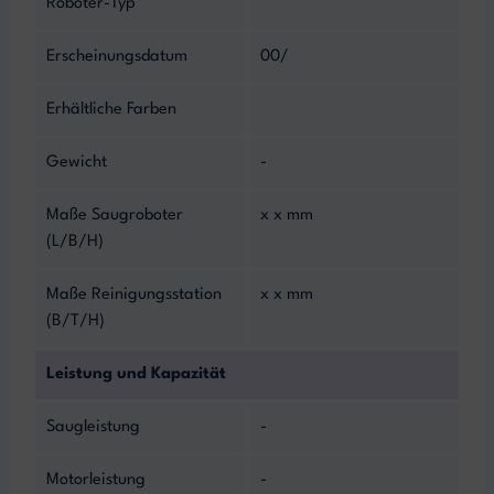
Roboter-Typ
Erscheinungsdatum
00/
Erhältliche Farben
Gewicht
-
Maße Saugroboter
x x mm
(L/B/H)
Maße Reinigungsstation
x x mm
(B/T/H)
Leistung und Kapazität
Saugleistung
-
Motorleistung
-