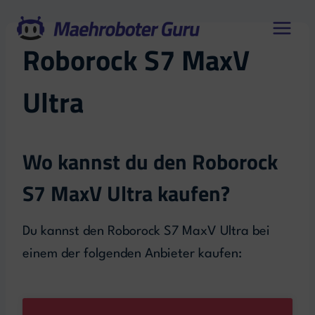
Zum
Inhalt
Roborock S7 MaxV
springen
Ultra
Wo kannst du den Roborock
S7 MaxV Ultra kaufen?
Du kannst den Roborock S7 MaxV Ultra bei
einem der folgenden Anbieter kaufen: