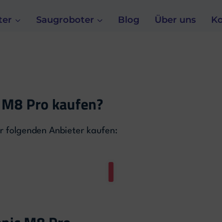
ter
Saugroboter
Blog
Über uns
Ko
 M8 Pro kaufen?
r folgenden Anbieter kaufen: