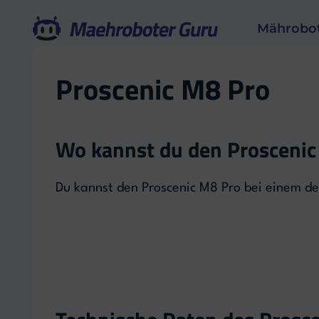
Zum
Mährobo
Inhalt
springen
Proscenic M8 Pro
Wo kannst du den Proscenic
Du kannst den Proscenic M8 Pro bei einem de