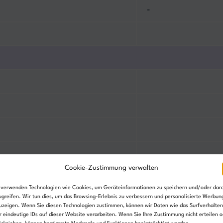
-
Cookie-Zustimmung verwalten
 verwenden Technologien wie Cookies, um Geräteinformationen zu speichern und/oder dar
ugreifen. Wir tun dies, um das Browsing-Erlebnis zu verbessern und personalisierte Werbun
Keine Steuerungsopti
uzeigen. Wenn Sie diesen Technologien zustimmen, können wir Daten wie das Surfverhalten
r eindeutige IDs auf dieser Website verarbeiten. Wenn Sie Ihre Zustimmung nicht erteilen o