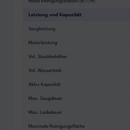
Maße Reinigungsstation (B/T/H)
Leistung und Kapazität
Saugleistung
Motorleistung
Vol. Staubbehälter
Vol. Wassertank
Akku-Kapazität
Max. Saugdauer
Max. Ladedauer
Maximale Reinigungsfläche