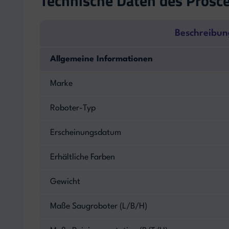
Technische Daten des Prosc
Beschreibun
Allgemeine Informationen
Marke
Roboter-Typ
Erscheinungsdatum
Erhältliche Farben
Gewicht
Maße Saugroboter (L/B/H)