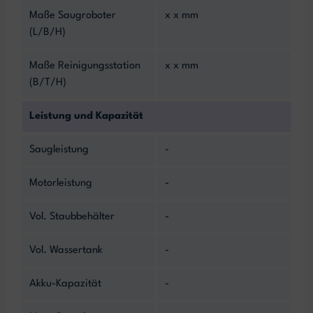
Maße Saugroboter
x x mm
(L/B/H)
Maße Reinigungsstation
x x mm
(B/T/H)
Leistung und Kapazität
Saugleistung
-
Motorleistung
-
Vol. Staubbehälter
-
Vol. Wassertank
-
Akku-Kapazität
-