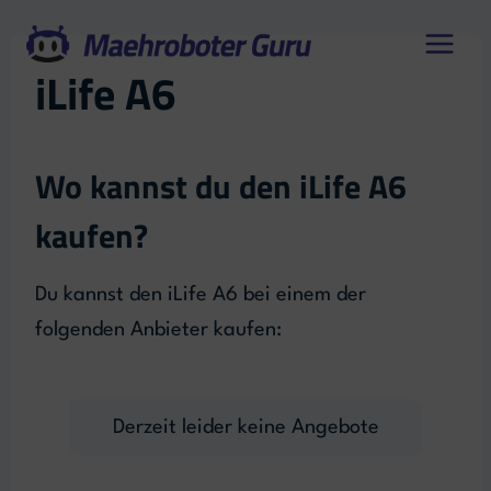
Zum
Inhalt
iLife A6
springen
Wo kannst du den iLife A6
kaufen?
Du kannst den iLife A6 bei einem der
folgenden Anbieter kaufen:
Derzeit leider keine Angebote