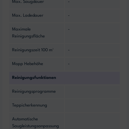
Max. Saugdauer
-
Max. Ladedauer
-
Maximale
-
Reinigungsfläche
Reinigungszeit 100 m²
-
Mopp Hebehöhe
-
Reinigungsfunktionen
Reinigungsprogramme
Teppicherkennung
Automatische
Saugleistungsanpassung