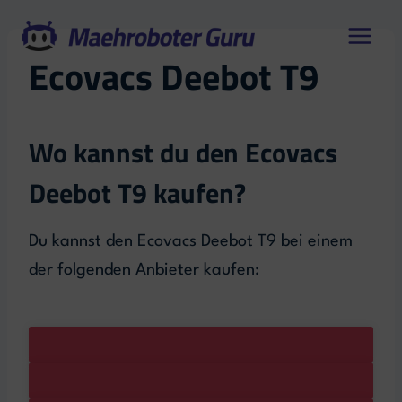
Zum
Inhalt
Ecovacs Deebot T9
springen
Wo kannst du den Ecovacs
Deebot T9 kaufen?
Du kannst den Ecovacs Deebot T9 bei einem
der folgenden Anbieter kaufen: