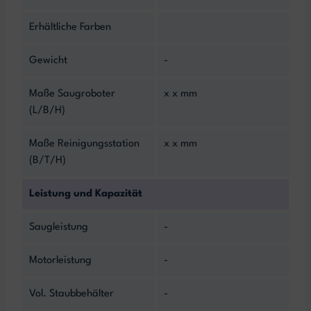
Erhältliche Farben
Gewicht
-
Maße Saugroboter
x x mm
(L/B/H)
Maße Reinigungsstation
x x mm
(B/T/H)
Leistung und Kapazität
Saugleistung
-
Motorleistung
-
Vol. Staubbehälter
-