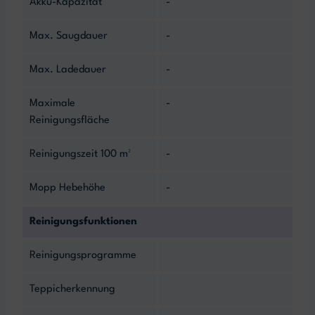
Akku-Kapazität
-
Max. Saugdauer
-
Max. Ladedauer
-
Maximale
-
Reinigungsfläche
Reinigungszeit 100 m²
-
Mopp Hebehöhe
-
Reinigungsfunktionen
Reinigungsprogramme
Teppicherkennung