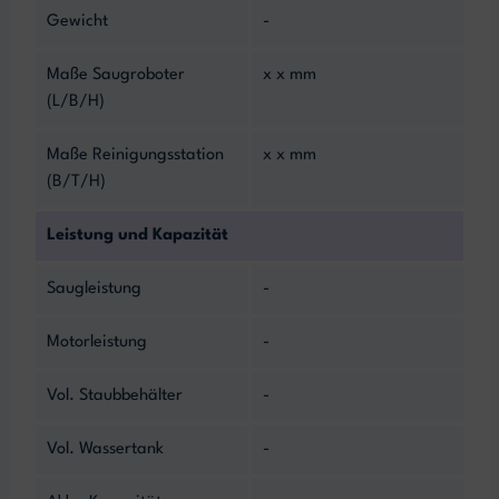
Gewicht
-
Maße Saugroboter
x x mm
(L/B/H)
Maße Reinigungsstation
x x mm
(B/T/H)
Leistung und Kapazität
Saugleistung
-
Motorleistung
-
Vol. Staubbehälter
-
Vol. Wassertank
-