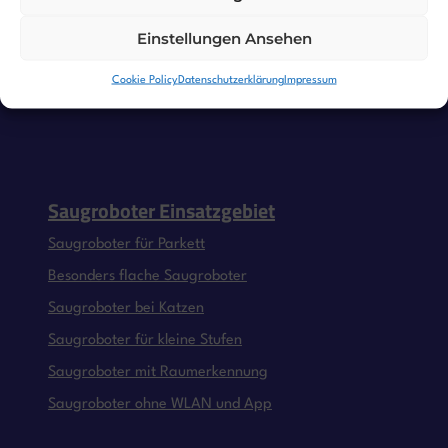
Einstellungen Ansehen
Cookie Policy
Datenschutzerklärung
Impressum
Saugroboter Einsatzgebiet
Saugroboter für Parkett
Besonders flache Saugroboter
Saugroboter bei Katzen
Saugroboter für kleine Stufen
Saugroboter mit Raumerkennung
Saugroboter ohne WLAN und App