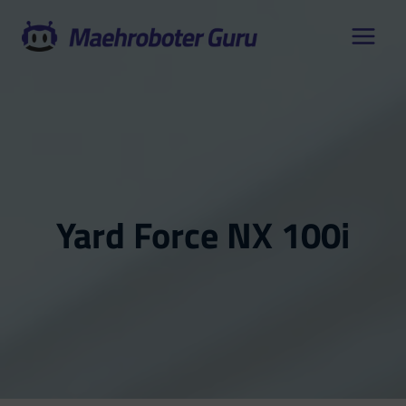
Zum
Inhalt
springen
Yard Force NX 100i