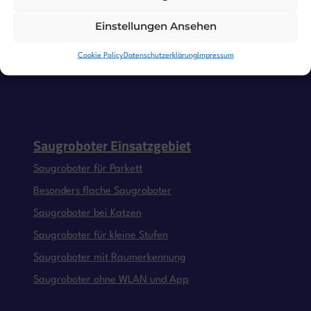
Einstellungen Ansehen
Cookie Policy
Datenschutzerklärung
Impressum
Saugroboter Einsatzgebiet
Saugroboter für Parkett
Besonders flache Saugroboter
Saugroboter bei Katzen
Saugroboter für kleine Stufen
Saugroboter mit Raumerkennung
Saugroboter ohne WLAN und App