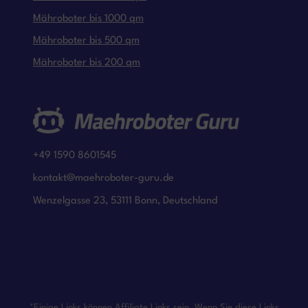
Mähroboter bis 1000 qm
Mähroboter bis 500 qm
Mähroboter bis 200 qm
+49 1590 8601545
kontakt@maehroboter-guru.de
Wenzelgasse 23, 53111 Bonn, Deutschland
*Einige Links können Affiliate Links sein. Wenn Sie diese Links