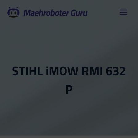
Zum
Inhalt
springen
STIHL iMOW RMI 632
P