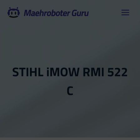
Zum
Inhalt
springen
STIHL iMOW RMI 522
C