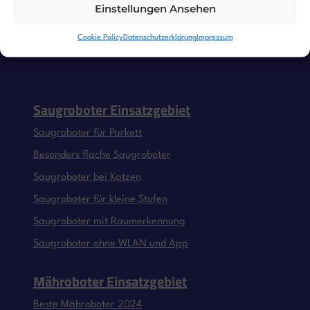
Einstellungen Ansehen
Cookie Policy
Datenschutzerklärung
Impressum
Saugroboter Einsatzgebiet
Saugroboter für Parkett
Besonders flache Saugroboter
Saugroboter bei Katzen
Saugroboter für kleine Stufen
Saugroboter mit Raumerkennung
Saugroboter ohne WLAN und App
Mähroboter Einsatzgebiet
Beste Mähroboter 2024