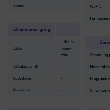
Zonen
-
WLAN
Fernbedien
Stromversorgung
Lithium-
Steu
Akku
Ionen-
Akku
Steuerung 
Akkukapazität
-
Nutzerober
Ladedauer
-
Programmi
Mähdauer
-
Smarthome