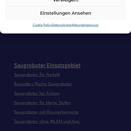
Einstellungen Ansehen
Cookie Policy
Datenschutzerklärung
Impressum
Saugroboter Einsatzgebiet
Saugroboter für Parkett
Besonders flache Saugroboter
Saugroboter bei Katzen
Saugroboter für kleine Stufen
Saugroboter mit Raumerkennung
Saugroboter ohne WLAN und App