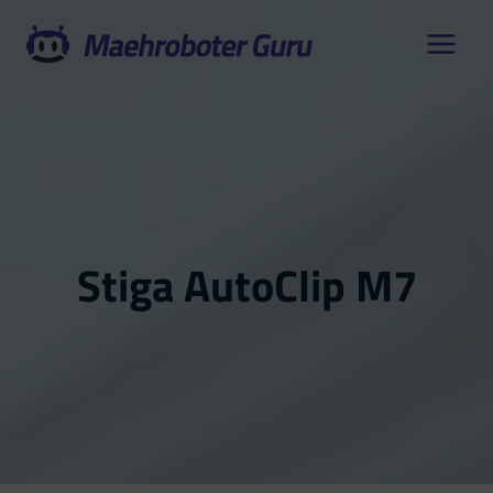
Zum
Inhalt
springen
Stiga AutoClip M7