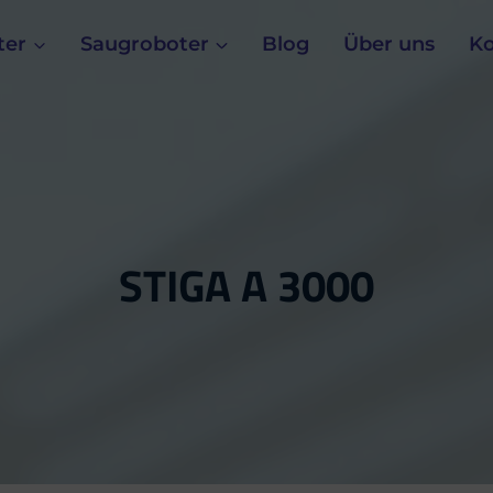
ter
Saugroboter
Blog
Über uns
Ko
STIGA A 3000