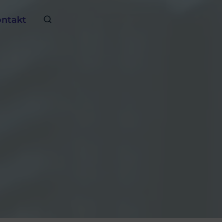
ntakt