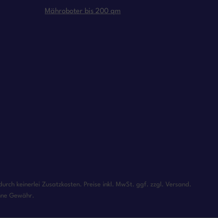
Mähroboter bis 200 qm
rch keinerlei Zusatzkosten. Preise inkl. MwSt. ggf. zzgl. Versand.
ohne Gewähr.