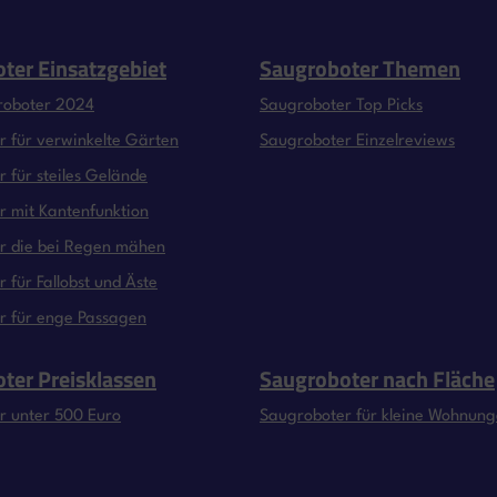
ter Einsatzgebiet
Saugroboter Themen
roboter 2024
Saugroboter Top Picks
 für verwinkelte Gärten
Saugroboter Einzelreviews
 für steiles Gelände
 mit Kantenfunktion
r die bei Regen mähen
 für Fallobst und Äste
r für enge Passagen
ter Preisklassen
Saugroboter nach Fläche
r unter 500 Euro
Saugroboter für kleine Wohnun