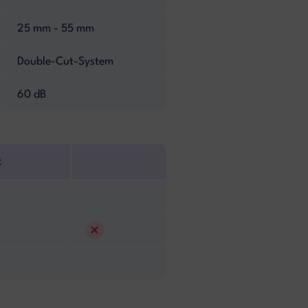
25 mm - 55 mm
Double-Cut-System
60 dB
t