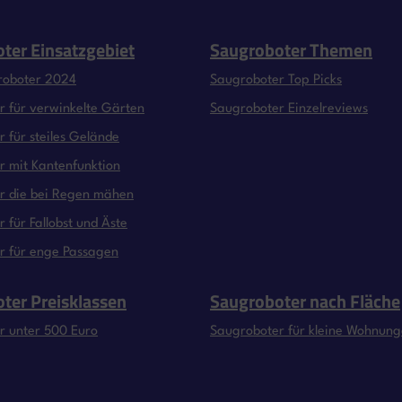
ter Einsatzgebiet
Saugroboter Themen
roboter 2024
Saugroboter Top Picks
 für verwinkelte Gärten
Saugroboter Einzelreviews
 für steiles Gelände
 mit Kantenfunktion
r die bei Regen mähen
 für Fallobst und Äste
r für enge Passagen
ter Preisklassen
Saugroboter nach Fläche
r unter 500 Euro
Saugroboter für kleine Wohnun