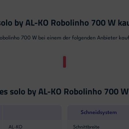
solo by AL-KO Robolinho 700 W ka
obolinho 700 W bei einem der folgenden Anbieter kau
es solo by AL-KO Robolinho 700 W
Schneidsystem
AL-KO
Schnittbreite