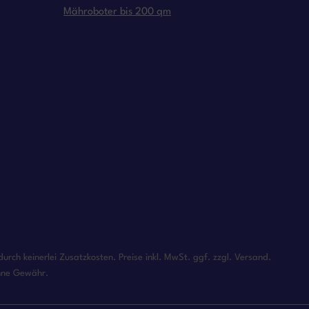
Mähroboter bis 200 qm
rch keinerlei Zusatzkosten. Preise inkl. MwSt. ggf. zzgl. Versand.
ohne Gewähr.