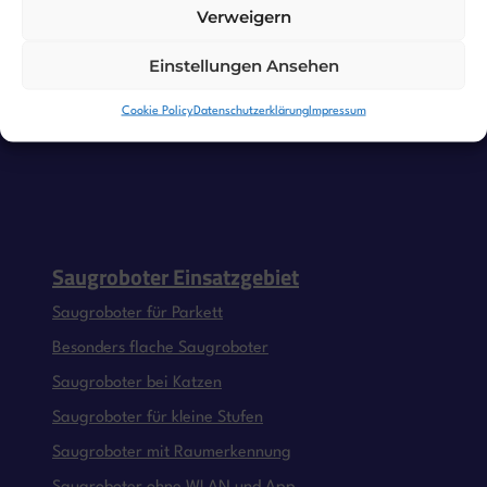
Verweigern
Features
Einstellungen Ansehen
Cookie Policy
Datenschutzerklärung
Impressum
Saugroboter Einsatzgebiet
Saugroboter für Parkett
Besonders flache Saugroboter
Saugroboter bei Katzen
Saugroboter für kleine Stufen
Saugroboter mit Raumerkennung