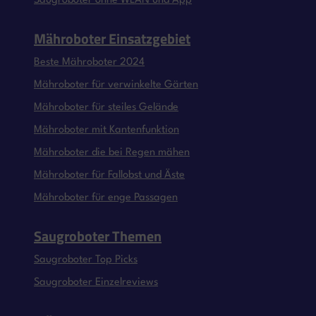
Saugroboter ohne WLAN und App
Mähroboter Einsatzgebiet
Beste Mähroboter 2024
Mähroboter für verwinkelte Gärten
Mähroboter für steiles Gelände
Mähroboter mit Kantenfunktion
Mähroboter die bei Regen mähen
Mähroboter für Fallobst und Äste
Mähroboter für enge Passagen
Saugroboter Themen
Saugroboter Top Picks
Saugroboter Einzelreviews