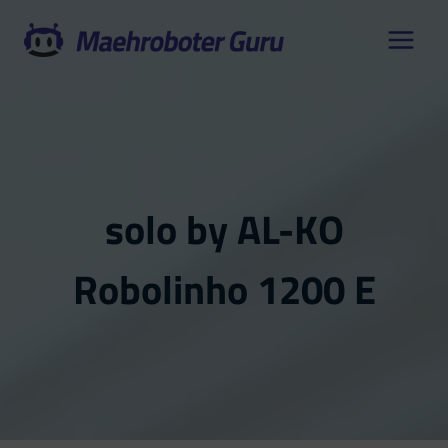
Zum
Inhalt
springen
solo by AL-KO
Robolinho 1200 E