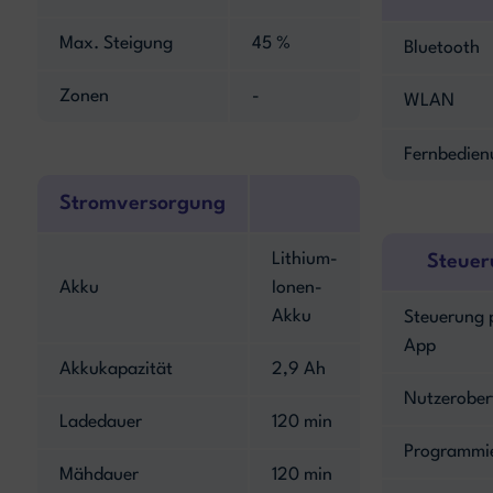
Max. Steigung
45 %
Bluetooth
Zonen
-
WLAN
Fernbedien
Stromversorgung
Lithium-
Steuer
Akku
Ionen-
Akku
Steuerung 
App
Akkukapazität
2,9 Ah
Nutzerober
Ladedauer
120 min
Programmi
Mähdauer
120 min