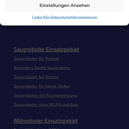
Einstellungen Ansehen
Cookie Policy
Datenschutzerklärung
Impressum
Saugroboter Einsatzgebiet
Saugroboter für Parkett
Besonders flache Saugroboter
Saugroboter bei Katzen
Saugroboter für kleine Stufen
Saugroboter mit Raumerkennung
Saugroboter ohne WLAN und App
Mähroboter Einsatzgebiet