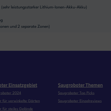
(sehr leistungsstarker Lithium-Ionen-Akku-Akku)
ng
zonen und 2 separate Zonen)
ter Einsatzgebiet
Saugroboter Themen
roboter 2024
Saugroboter Top Picks
 für verwinkelte Gärten
Saugroboter Einzelreviews
 für steiles Gelände