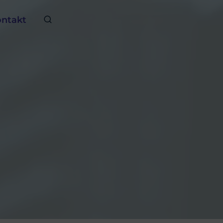
ntakt