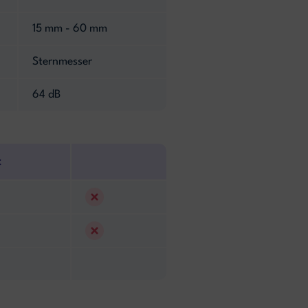
15 mm - 60 mm
Sternmesser
64 dB
t