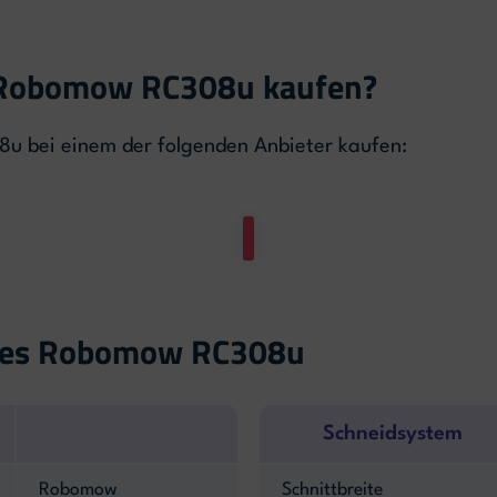
 Robomow RC308u kaufen?
 bei einem der folgenden Anbieter kaufen:
 des Robomow RC308u
Schneidsystem
Robomow
Schnittbreite