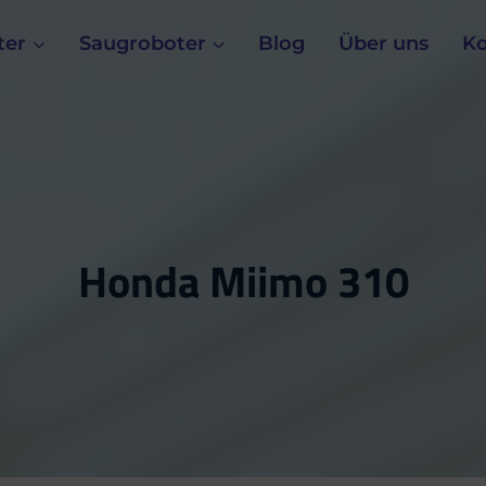
ter
Saugroboter
Blog
Über uns
Ko
Honda Miimo 310