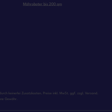
Mähroboter bis 200 qm
rch keinerlei Zusatzkosten. Preise inkl. MwSt. ggf. zzgl. Versand.
ohne Gewähr.