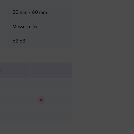
20 mm - 60 mm
Messerteller
62 dB
t