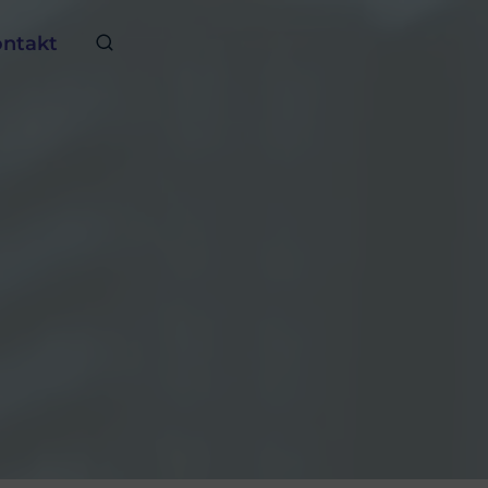
ntakt