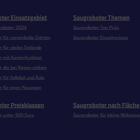
ter Einsatzgebiet
Saugroboter Themen
roboter 2024
Saugroboter Top Picks
 für verwinkelte Gärten
Saugroboter Einzelreviews
 für steiles Gelände
 mit Kantenfunktion
r die bei Regen mähen
 für Fallobst und Äste
r für enge Passagen
ter Preisklassen
Saugroboter nach Fläche
r unter 500 Euro
Saugroboter für kleine Wohnun