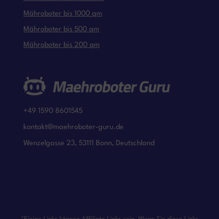
Mähroboter bis 1000 qm
Mähroboter bis 500 qm
Mähroboter bis 200 qm
+49 1590 8601545
kontakt@maehroboter-guru.de
Wenzelgasse 23, 53111 Bonn, Deutschland