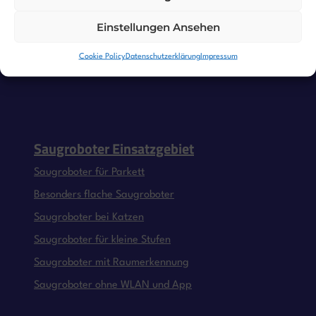
Einstellungen Ansehen
Cookie Policy
Datenschutzerklärung
Impressum
Saugroboter Einsatzgebiet
Saugroboter für Parkett
Besonders flache Saugroboter
Saugroboter bei Katzen
Saugroboter für kleine Stufen
Saugroboter mit Raumerkennung
Saugroboter ohne WLAN und App