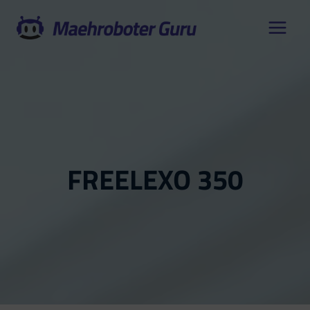
Zum
Inhalt
springen
FREELEXO 350