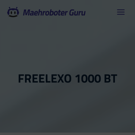
Zum
Inhalt
springen
FREELEXO 1000 BT