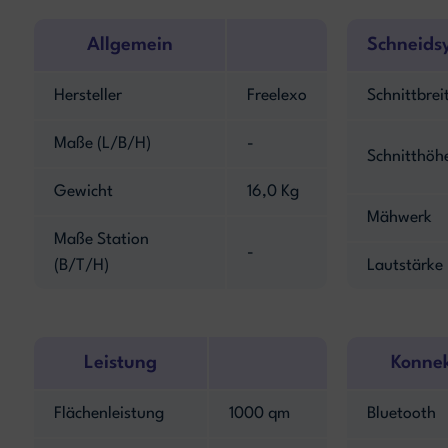
Allgemein
Schneids
Hersteller
Freelexo
Schnittbrei
Maße (L/B/H)
-
Schnitthöh
Gewicht
16,0 Kg
Mähwerk
Maße Station
-
(B/T/H)
Lautstärke
Leistung
Konnek
Flächenleistung
1000 qm
Bluetooth