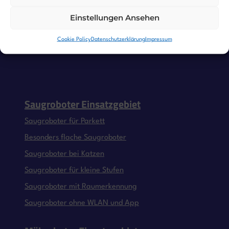
Einstellungen Ansehen
Cookie Policy
Datenschutzerklärung
Impressum
Saugroboter Einsatzgebiet
Saugroboter für Parkett
Besonders flache Saugroboter
Saugroboter bei Katzen
Saugroboter für kleine Stufen
Saugroboter mit Raumerkennung
Saugroboter ohne WLAN und App