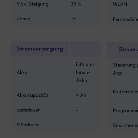
Max. Steigung
35 %
WLAN
Zonen
Ja
Fernbedien
Stromversorgung
Steuer
Lithium-
Steuerung 
Akku
Ionen-
App
Akku
Nutzerober
Akkukapazität
4 Ah
Ladedauer
-
Programmi
Mähdauer
-
Smarthome