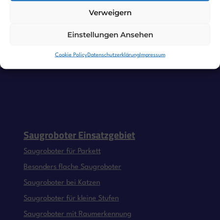
Verweigern
Features
Einstellungen Ansehen
Cookie Policy
Datenschutzerklärung
Impressum
Saugroboter Einsatzgebiet
Saugroboter für Parkett
Besonders flache Saugroboter
Saugroboter bei Katzen
Saugroboter für kleine Stufen
Saugroboter mit Raumerkennung