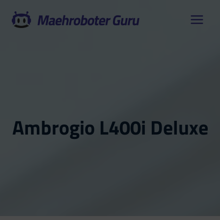
Zum
Inhalt
springen
Ambrogio L400i Deluxe