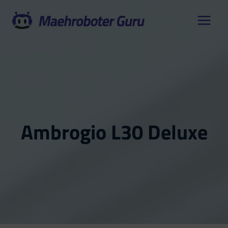
Zum
Inhalt
springen
Ambrogio L30 Deluxe