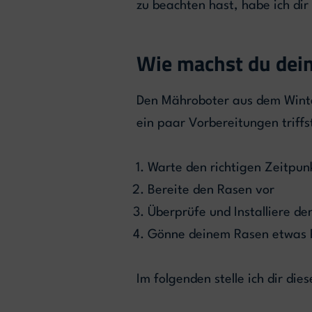
zu beachten hast, habe ich dir
Wie machst du dein
Den Mähroboter aus dem Winter
ein paar Vorbereitungen triffs
Warte den richtigen Zeitpun
Bereite den Rasen vor
Überprüfe und Installiere d
Gönne deinem Rasen etwas 
Im folgenden stelle ich dir die