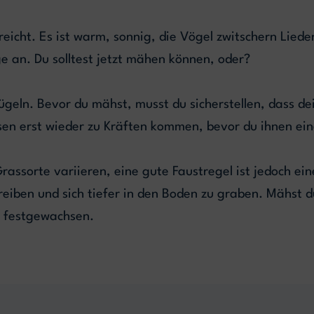
reicht. Es ist warm, sonnig, die Vögel zwitschern Liede
 an. Du solltest jetzt mähen können, oder?
ügeln. Bevor du mähst, musst du sicherstellen, dass de
ssen erst wieder zu Kräften kommen, bevor du ihnen ei
rassorte variieren, eine gute Faustregel ist jedoch e
eiben und sich tiefer in den Boden zu graben. Mähst d
d festgewachsen.