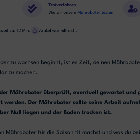
Testverfahren
Wie wir unsere
Mähroboter testen
ezeit ca. 12 Min.
Artikel war hilfreich: 1
der zu wachsen beginnt, ist es Zeit, deinen Mährobote
klar zu machen.
er Mähroboter überprüft, eventuell gewartet und g
rt werden. Der Mähroboter sollte seine Arbeit aufn
er Null liegen und der Boden trocken ist.
n Mähroboter für die Saison fit machst und was du be