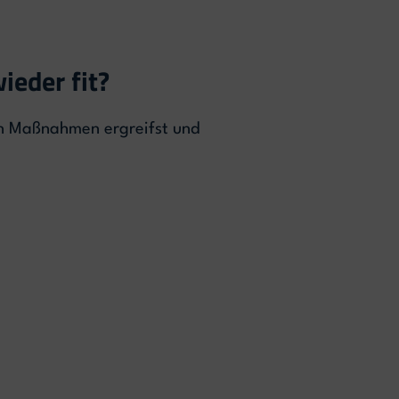
eder fit?
gen Maßnahmen ergreifst und