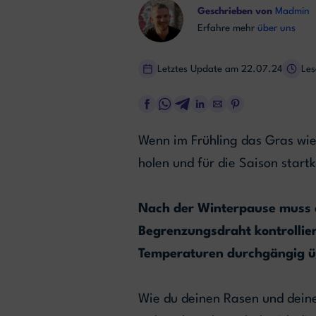
Geschrieben von
Madmin
Erfahre mehr
über uns
Letztes Update am 22.07.24
Les
Wenn im Frühling das Gras wie
holen und für die Saison start
Nach der Winterpause muss d
Begrenzungsdraht kontrollie
Temperaturen durchgängig üb
Wie du deinen Rasen und deine