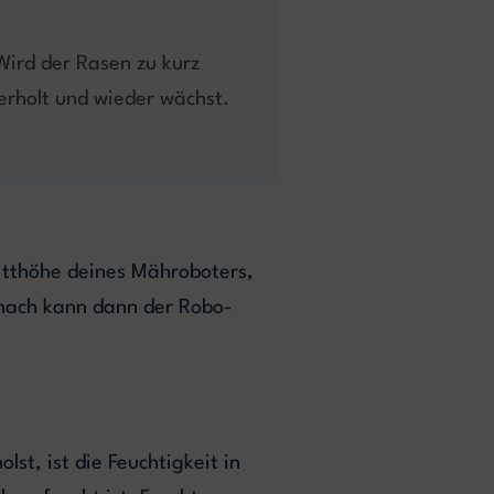
Wird der Rasen zu kurz
erholt und wieder wächst.
nitthöhe deines Mähroboters,
nach kann dann der Robo-
st, ist die Feuchtigkeit in