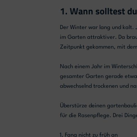
1. Wann solltest 
Der Winter war lang und kalt. 
im Garten attraktiver. Da brau
Zeitpunkt gekommen, mit de
Nach einem Jahr im Winterschl
gesamter Garten gerade etwas
abwechselnd trockenen und na
Überstürze deinen gartenbauli
für die Rasenpflege. Drei Ding
Fang nicht zu früh an