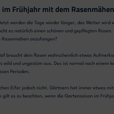
du im Frühjahr mit dem Rasenmähe
Jetzt werden die Tage wieder länger, das Wetter wird 
cht es natürlich einen schönen und gepflegten Rasen. 
m Rasenmähen anzufangen?
af braucht dein Rasen wahrscheinlich etwas Aufmerksa
 wild und ungestüm aus. Das ist normal nach einem la
ssen Perioden.
chen Eifer jedoch nicht. Gärtnern hat immer etwas mit 
e gilt es zu beachten, wenn die Gartensaison im Frühja