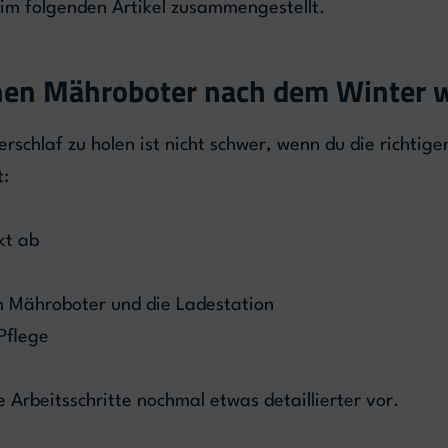
 im folgenden Artikel zusammengestellt.
en Mähroboter nach dem Winter wi
schlaf zu holen ist nicht schwer, wenn du die richti
t:
kt ab
en Mähroboter und die Ladestation
Pflege
se Arbeitsschritte nochmal etwas detaillierter vor.