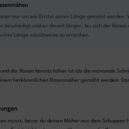
 Rasenmähen
immer nur um ein Drittel seiner Länge gemäht werden. 
 beschädigt und es dauert länger, bis sich der Rasen 
chte Länge schrittweise zu erreichen.
 und der Rasen bereits höher ist als die maximale Sch
 einem herkömmlichen Rasenmäher gemäht werden. Da
gungen
ten musst, bevor du deinen Mäher aus dem Schuppen hol