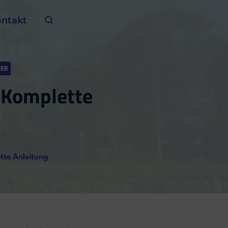
ntakt
ER
 Komplette
tte Anleitung