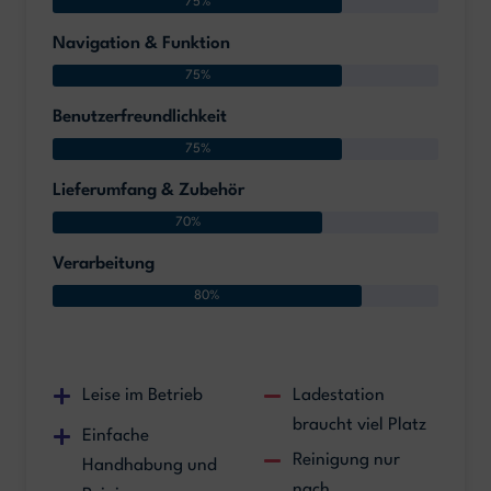
75%
Navigation & Funktion
75%
Benutzerfreundlichkeit
75%
Lieferumfang & Zubehör
70%
Verarbeitung
80%
Leise im Betrieb
Ladestation
braucht viel Platz
Einfache
Reinigung nur
Handhabung und
nach