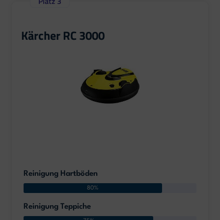
Platz 3
Kärcher RC 3000
Reinigung Hartböden
80%
Reinigung Teppiche