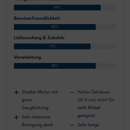
85%
Benutzerfreundlichkeit
80%
Lieferumfang & Zubehör
75%
Verarbeitung
80%
Starker Motor mit
Hohes Gehäuse
guter
(10.5 cm) nicht für
Saugleistung
tiefe Möbel
geeignet
Sehr intensive
Reinigung dank
Sehr lange