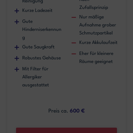
Reinigung
Zufallsprinzip
Kurze Ladezeit
Nur mäßige
Gute
Aufnahme grober
Hinderniserkennun
Schmutzpartikel
g
Kurze Akkulaufzeit
Gute Saugkraft
Eher für kleinere
Robustes Gehäuse
Räume geeignet
Mit Filter für
Allergiker
ausgestattet
Preis ca.
600 €