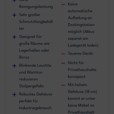
Keine
Reinigungsleistung
automatische
Sehr großer
Aufladung an
Schmutzfangbehäl
Dockingstation
ter
möglich (Akkus
Geeignet für
separat am
große Räume wie
Ladegerät laden)
Lagerhallen oder
Teueres Gerät
Büros
Nicht für
Blinkende Leuchte
Privathaushalte
und Warnton
konzipiert
reduzieren
Mit hohem
Stolpergefahr
Gehäuse (18 cm)
Robustes Gehäuse
kommt er unter
perfekt für
keine Möbel im
Industriegebrauch
Privathaushalt