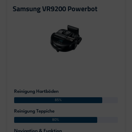
Samsung VR9200 Powerbot
Reinigung Hartböden
85%
Reinigung Teppiche
80%
Navigation & Funktion