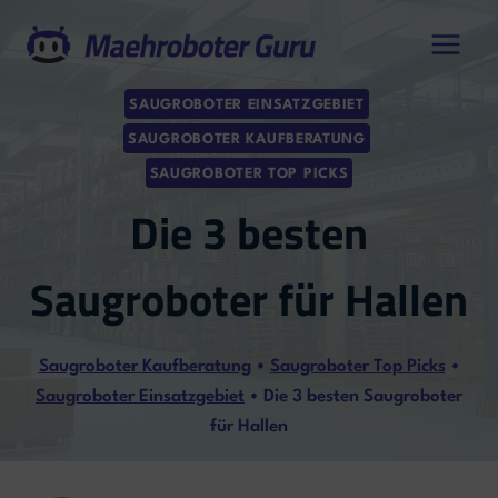
Zum
Inhalt
springen
SAUGROBOTER EINSATZGEBIET
SAUGROBOTER KAUFBERATUNG
SAUGROBOTER TOP PICKS
Die 3 besten
Saugroboter für Hallen
Saugroboter Kaufberatung
•
Saugroboter Top Picks
•
Saugroboter Einsatzgebiet
•
Die 3 besten Saugroboter
für Hallen