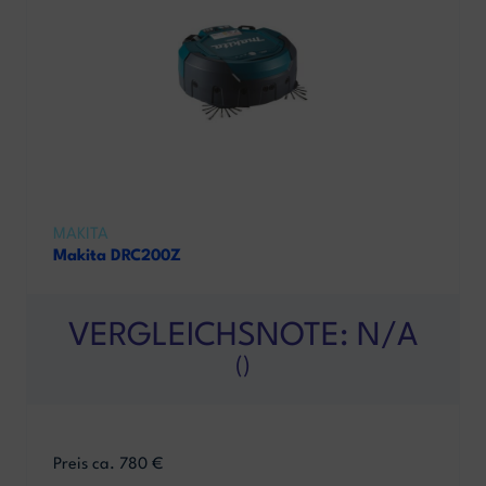
MAKITA
Makita DRC200Z
VERGLEICHSNOTE: N/A
()
Preis ca. 780 €