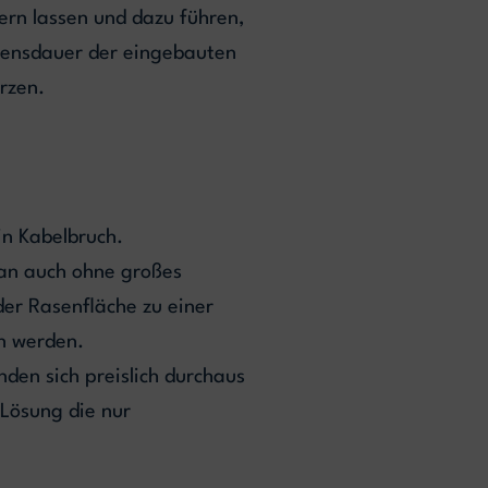
ern lassen und dazu führen,
Lebensdauer der eingebauten
rzen.
in Kabelbruch.
man auch ohne großes
der Rasenfläche zu einer
n werden.
den sich preislich durchaus
 Lösung die nur