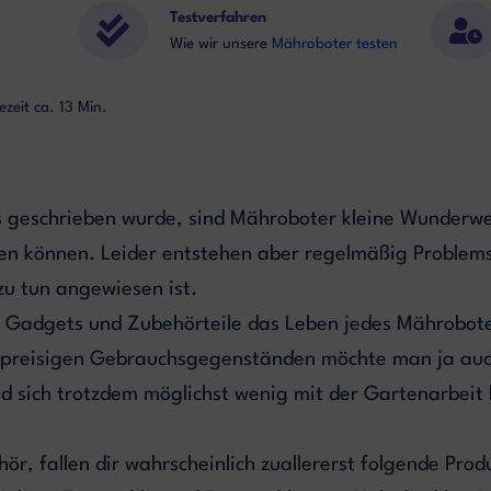
Testverfahren
Wie wir unsere
Mähroboter testen
ezeit ca. 13 Min.
ts geschrieben wurde, sind Mähroboter kleine Wunderwe
en können. Leider entstehen aber regelmäßig Problems
zu tun angewiesen ist.
 Gadgets und Zubehörteile das Leben jedes Mähroboter
hpreisigen Gebrauchsgegenständen möchte man ja auc
nd sich trotzdem möglichst wenig mit der Gartenarbeit
r, fallen dir wahrscheinlich zuallererst folgende Prod