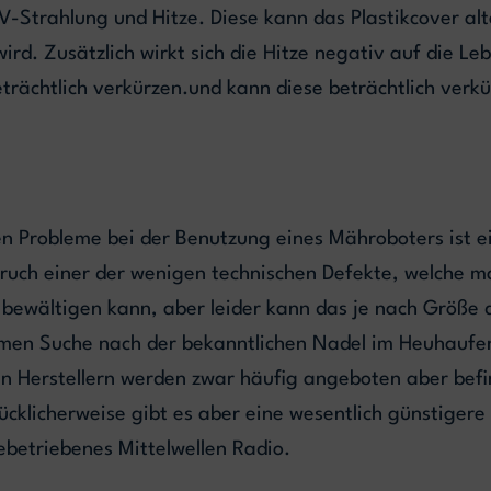
Strahlung und Hitze. Diese kann das Plastikcover alt
wird. Zusätzlich wirkt sich die Hitze negativ auf die 
trächtlich verkürzen.und kann diese beträchtlich verkü
en Probleme bei der Benutzung eines Mähroboters ist e
lbruch einer der wenigen technischen Defekte, welche 
 bewältigen kann, aber leider kann das je nach Größe 
men Suche nach der bekanntlichen Nadel im Heuhaufe
 Herstellern werden zwar häufig angeboten aber befin
cklicherweise gibt es aber eine wesentlich günstigere
iebetriebenes Mittelwellen Radio.