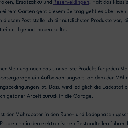
 Haken, Ersatzakku und
Reserveklingen
. Halt das klass
in einem Garten geht diesem Beitrag geht es aber wen
 diesem Post stelle ich dir nützlichsten Produkte vor, 
t einmal gehört haben sollte.
ner Meinung nach das sinnvollste Produkt für jeden M
robotergarage ein Aufbewahrungsort, an dem der Mähr
ngsbedingungen ist. Dazu wird lediglich die Ladestati
ch getaner Arbeit zurück in die Garage.
 ist der Mähroboter in den Ruhe- und Ladephasen gesc
u Problemen in den elektronischen Bestandteilen führen