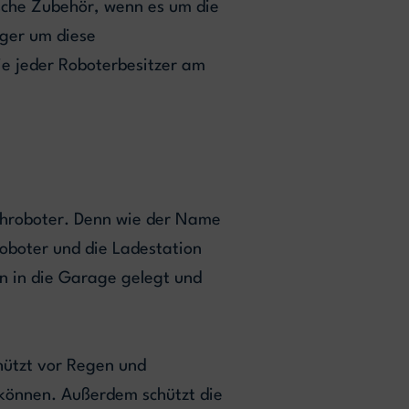
ische Zubehör, wenn es um die
iger um diese
die jeder Roboterbesitzer am
ähroboter. Denn wie der Name
oboter und die Ladestation
on in die Garage gelegt und
hützt vor Regen und
 können. Außerdem schützt die