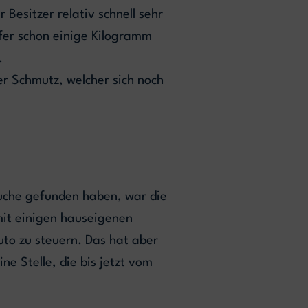
Besitzer relativ schnell sehr
lfer schon einige Kilogramm
.
er Schmutz, welcher sich noch
Suche gefunden haben, war die
mit einigen hauseigenen
uto zu steuern. Das hat aber
e Stelle, die bis jetzt vom