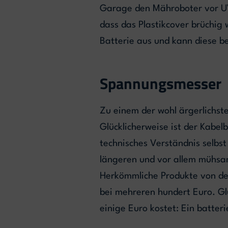
Garage den Mähroboter vor UV-
dass das Plastikcover brüchig 
Batterie aus und kann diese be
Spannungsmesser
Zu einem der wohl ärgerlichst
Glücklicherweise ist der Kabe
technisches Verständnis selbst
längeren und vor allem mühsa
Herkömmliche Produkte von den
bei mehreren hundert Euro. Glü
einige Euro kostet: Ein batter