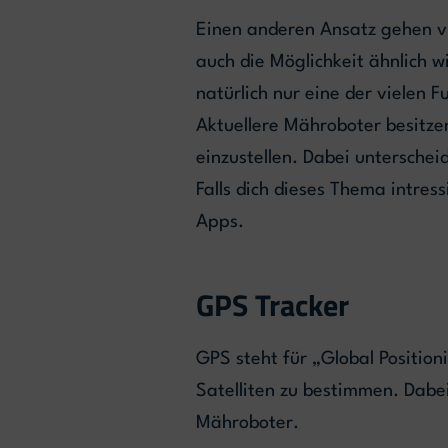
Einen anderen Ansatz gehen vie
auch die Möglichkeit ähnlich w
natürlich nur eine der vielen 
Aktuellere Mähroboter besitze
einzustellen. Dabei unterschei
Falls dich dieses Thema intres
Apps.
GPS Tracker
GPS steht für „Global Position
Satelliten zu bestimmen. Dabe
Mähroboter.