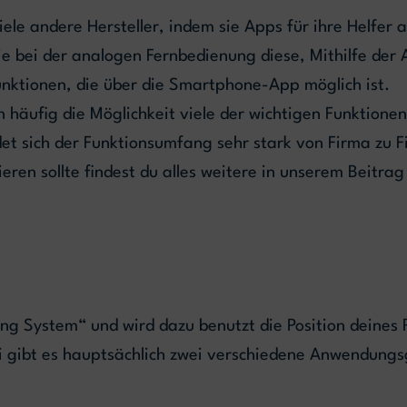
le andere Hersteller, indem sie Apps für ihre Helfer a
ie bei der analogen Fernbedienung diese, Mithilfe der 
Funktionen, die über die Smartphone-App möglich ist.
n häufig die Möglichkeit viele der wichtigen Funktio
det sich der Funktionsumfang sehr stark von Firma zu F
sieren sollte findest du alles weitere in unserem Bei
ing System“ und wird dazu benutzt die Position deines 
i gibt es hauptsächlich zwei verschiedene Anwendungs