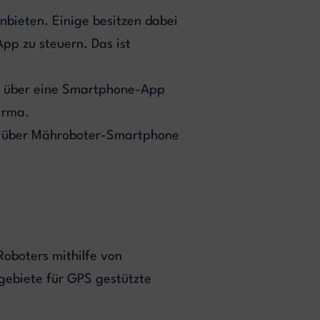
nbieten. Einige besitzen dabei
App zu steuern. Das ist
nen über eine Smartphone-App
irma.
trag über Mähroboter-Smartphone
Roboters mithilfe von
gebiete für GPS gestützte