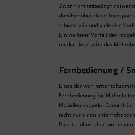
Zwar nicht unbedingt notwendi
dankbar über diese Transportt
schwer sein und viele der Model
Ein weiterer Vorteil der Trage
an der Unterseite des Mährobot
Fernbedienung / S
Eines der wohl unterhaltsamst
Fernbedienung für Mähroboter
Modellen koppeln. Dadurch ist
nicht nur einen unterhaltenden
Roboter übersehen wurde man