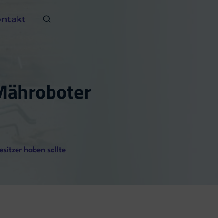
ntakt
 Mähroboter
esitzer haben sollte