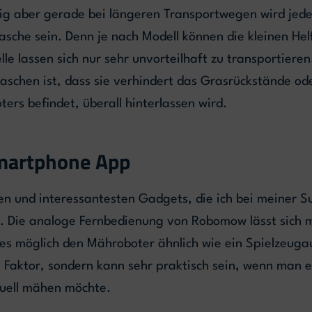
g aber gerade bei längeren Transportwegen wird jeder 
asche sein. Denn je nach Modell können die kleinen He
le lassen sich nur sehr unvorteilhaft zu transportieren
taschen ist, dass sie verhindert das Grasrückstände od
ers befindet, überall hinterlassen wird.
martphone App
en und interessantesten Gadgets, die ich bei meiner 
. Die analoge Fernbedienung von Robomow lässt sich 
 es möglich den Mähroboter ähnlich wie ein Spielzeuga
 Faktor, sondern kann sehr praktisch sein, wenn man ein
uell mähen möchte.